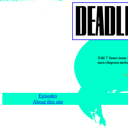
Télé 7 Jours issue 
mon chapeau melo
f
Episodes
About this site